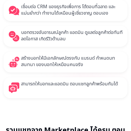
เชื่อมต่อ CRM ของธุรกิจเพื่อการ โต้ตอบที่ฉลาด และ
แม่นยำกว่า ทำงานได้เหมือนผู้เชี่ยวชาญ ตอบเอง
บอทตรวจจับอารมณ์ลูกค้า แอดมิน ดูแลต่อลูกค้าต่อทันที
ลดโอกาส เกิดรีวิวด้านลบ
สร้างบอทให้มีเอกลักษณ์ตรงกับ แบรนด์ กำหนดบท
สนทนา ของบอทให้เหมือนคนจริง
สามารถให้บอทและแอดมิน ตอบแชทลูกค้าพร้อมกันได้
รวมแชทจาก Marketplace ได้ครบ ตอบ