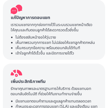
แก้ปัญหาการตอบแชท
เรารวมแชทจากทุกช่องทางไว้ในระบบรวมแชทหน้าเดียว
ให้คุณและทีมตอบลูกค้าได้สะดวกรวดเร็วยิ่งขึ้น
ไม่ต้องสลับหน้าจอให้วุ่นวาย
เห็นภาพรวมทุกการแชท ไม่ปล่อยให้แชทลูกค้าตกหล่น
เห็นครบทุกข้อความ พร้อมตอบกลับได้ทันที
เข้าใจลูกค้าได้เร็วขึ้น และปิดการขายได้ไว
เพิ่มประสิทธิภาพทีม
รักษาคุณภาพและมาตรฐานการให้บริการ ด้วยแชทบอท
ตอบกลับอัตโนมัติ ที่ช่วยให้ทีมงานทำงานง่ายขึ้น
มีแชทบอทตอบคำถามและดูแลลูกค้าแทนตลอดเวลา
กำหนดระยะเวลาการตอบแชท (SLA) และแจ้งเตือน แชท