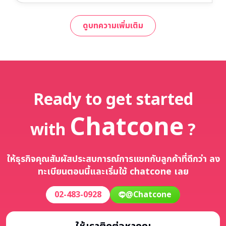
ดูบทความเพิ่มเติม
Ready to get started
Chatcone
with
?
ให้ธุรกิจคุณสัมผัสประสบการณ์การแชทกับลูกค้า
ที่ดีกว่า ลง
ทะเบียนตอนนี้และเริ่มใช้ chatcone เลย
02-483-0928
@Chatcone