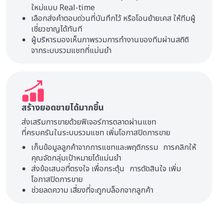
ใหม่แบบ Real-time
เลือกส่งคำตอบด่วนที่บันทึกไว้ หรือโอนย้ายเคส ให้ทีมผู้
เชี่ยวชาญได้ทันที
ผู้บริหารมองเห็นภาพรวมการทำงานของทีมผ่านสถิติ
จากระบบรวมแชทที่แม่นยำ
สร้างยอดขายได้มากขึ้น
ส่งเสริมการขายด้วยฟีเจอร์การตลาดผ่านแชท
ที่ครบครันในระบบรวมแชท เพิ่มโอกาสปิดการขาย
เก็บข้อมูลลูกค้าจากการแชทและพฤติกรรม การคลิกให้
คุณจัดกลุ่มเป้าหมายได้แม่นยำ
ส่งข้อเสนอที่ตรงใจ เพื่อกระตุ้น การตัดสินใจ เพิ่ม
โอกาสปิดการขาย
ช่วยลดความ เสี่ยงที่จะถูกบล็อกจากลูกค้า