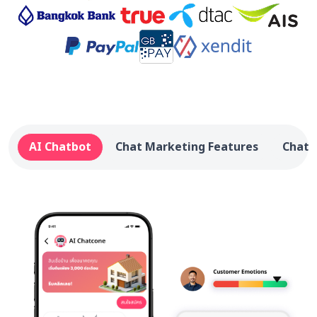
AI Chatbot
Chat Marketing Features
Chat