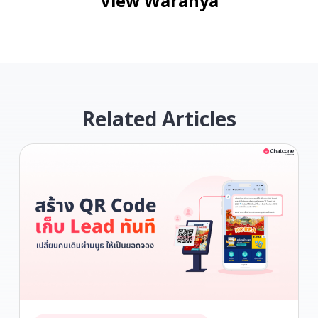
View Waranya
Related Articles