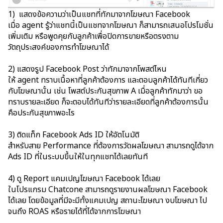
1) แสดงข้อความว่าเป็นแชทที่ทักมาจากโฆษณา Facebook
เมื่อ agent รู้ว่าแชทนี้เป็นแชทจากโฆษณา ก็สามารถเสนอโปรโมชั่น
เพิ่มเติม หรือพูดคุยกับลูกค้าเพื่อปิดการขายหรือตรงตาม
วัตถุประสงค์ของการทำโฆษณาได้
2) แสดงรูป Facebook Post ว่าทักมาจากโพสต์ไหน
ให้ agent ทราบเนื้อหาที่ลูกค้าต้องการ และตอบลูกค้าได้ทันทีเกี่ยว
กับโฆษณานั้น เช่น โพสต์ประกันสุขภาพ A เมื่อลูกค้าทักมาว่า ขอ
ทราบรายละเอียด ก็จะตอบได้ทันทีว่ารายละเอียดที่ลูกค้าต้องการนั้น
คือประกันสุขภาพอะไร
3) ติดแท็ก Facebook Ads ID ให้อัตโนมัติ
สำหรับสาย Performance ที่ต้องการวัดผลโฆษณา สามารถดูได้จาก
Ads ID ที่ในระบบขึ้นให้ในทุกแชทได้เลยทันที
4) ดู Report แคมเปญโฆษณา Facebook ได้เลย
ในโปรแกรม Chatcone สามารถดูรายงานผลโฆษณา Facebook
ได้เลย โดยข้อมูลที่มีจะมีทั้งแคมเปญ สถานะโฆษณา งบโฆษณา ไป
จนถึง ROAS หรือรายได้ที่ได้จากการโฆษณา