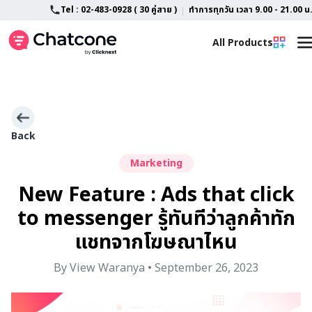
Tel : 02-483-0928 ( 30 คู่สาย )
ทำการทุกวัน เวลา 9.00 - 21.00 น
All Products
Home
All Feature
LINE OA Customization
Advance AI Chatbot
Back
Marketing
About
Features
New Feature : Ads that click
Blog
SlipCheck
to messenger รู้ทันทีว่าลูกค้าทัก
Support
Campaign Tracking
แชทจากโฆษณาไหน
TikTok Shop & TikTok Business
By View Waranya • September 26, 2023
Contact
FAQ
Lazada Chat