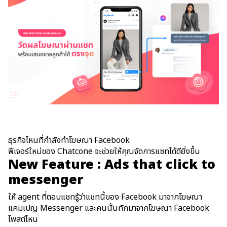
WeChat OA
AI Solution
ธุรกิจไหนที่กำลังทำโฆษณา Facebook
ฟีเจอร์ใหม่ของ Chatcone จะช่วยให้คุณจัดการแชทได้ดียิ่งขึ้น
New Feature : Ads that click to
messenger
ให้ agent ที่ตอบแชทรู้ว่าแชทนี้ของ Facebook มาจากโฆษณา
แคมเปญ Messenger และคนนั้นทักมาจากโฆษณา Facebook
โพสต์ไหน