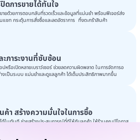
รปิดการขายได้ทันใจ
ยด้วยการตอบกลับที่รวดเร็วและข้อมูลที่แม่นยำ พร้อมฟีเจอร์ส่ง
ีในแชท กระตุ้นการสั่งซื้อและลดอัตราการ ทิ้งตะกร้าสินค้า
ภาระงานที่ซับซ้อน
ปหรือเปิดหลายเบราว์เซอร์ ช่วยลดความผิดพลาด ในการจัดการอ
่างเป็นระบบ แม่นยำและดูแลลูกค้า ได้เต็มประสิทธิภาพมากขึ้น
านค้า สร้างความมั่นใจในการซื้อ
ด้ในทันที ช่วยสร้างประสบการณ์ที่ดีให้กับลูกค้า ให้ร้านคุณมีโอกาส
่มโอกาสการมองเห็นบนหน้า Lazada