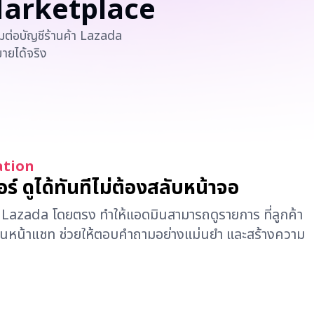
 Marketplace
ต่อบัญชีร้านค้า Lazada
ายได้จริง
ุรกิจ อย่างไร้ขีดจำกัด
ร้อย หรือพุ่งสูงเป็นหลักหมื่นในช่วงแคมเปญใหญ่ ระบบของเรา
 ให้คุณเพิ่มจำนวนแอดมินและขยายฐาน ลูกค้าได้ทุกช่วงเวลาแบบไม่
ation
อร์ ดูได้ทันทีไม่ต้องสลับหน้าจอ
้า Lazada โดยตรง ทำให้แอดมินสามารถดูรายการ ที่ลูกค้า
ในหน้าแชท ช่วยให้ตอบคำถามอย่างแม่นยำ และสร้างความ