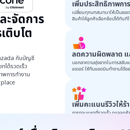
เพิ่มประสิทธิภาพกา
เปลี่ยนทุกบทสนทนาให้เป็นยอดขา
และจัดการ
สินค้าให้ลูกค้าเลือกช้อปได้ทันท
เติบโต
ลดความผิดพลาด และ
Lazada กับบัญชี
บอกลาความยุ่งยากในการสลับแอ
แชทได้รวดเร็ว
อเดอร์ ให้ทีมแอดมินทำงานได้อย
ิภาพการทำงาน
tplace
เพิ่มคะแนนรีวิวให้ร้
การตอบแชทที่รวดเร็ว ดูแลลูกค้าไ
ได้คะแนนความพึงพอใจ และเพิ