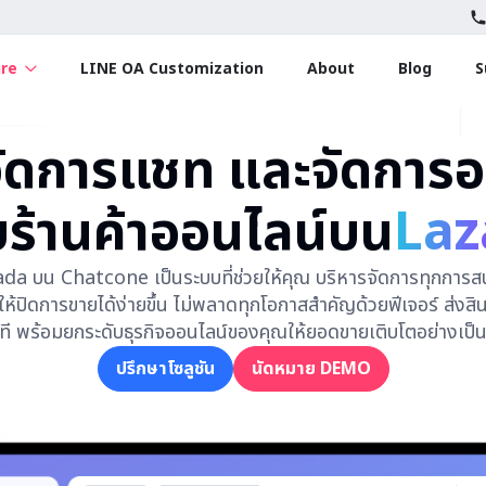
ure
LINE OA Customization
About
Blog
S
ัดการแชท และจัดการอ
บร้านค้าออนไลน์บน
Laz
 บน Chatcone เป็นระบบที่ช่วยให้คุณ บริหารจัดการทุกการสน
ห้ปิดการขายได้ง่ายขึ้น ไม่พลาดทุกโอกาสสำคัญด้วยฟีเจอร์ ส่งสิน
นที พร้อมยกระดับธุรกิจออนไลน์ของคุณให้ยอดขายเติบโตอย่างเป
ปรึกษาโซลูชัน
นัดหมาย DEMO