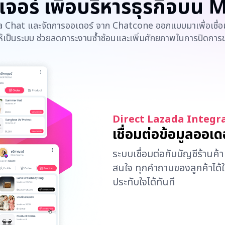
เจอร์ เพื่อบริหารธุรกิจบน
Chat และจัดการออเดอร์ จาก Chatcone ออกแบบมาเพื่อเชื่อม
้เป็นระบบ ช่วยลดภาระงานซ้ำซ้อนและเพิ่มศักยภาพในการปิดการข
รองรับการเติบโตของธ
ไม่ว่าธุรกิจของคุณจะมีแชทหลัก
พร้อมรองรับด้วยความเสถียรสูง
สะดุด
Direct Lazada Integr
เชื่อมต่อข้อมูลออเด
ระบบเชื่อมต่อกับบัญชีร้านค
สนใจ ทุกคำถามของลูกค้าได้
ประทับใจได้ทันที