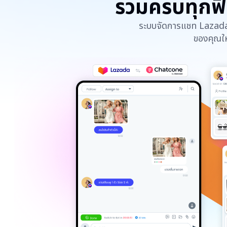
รวมครบทุกฟี
ระบบจัดการแชท Lazada 
ของคุณให