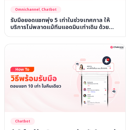
Omnichannel
,
Chatbot
รับมือยอดแชทพุ่ง 5 เท่าในช่วงเทศกาล ให้
บริการไม่พลาดแม้ทีมแอดมินเท่าเดิม ด้วย
ระบบรวมแชทและ AI Chatbot
Chatbot