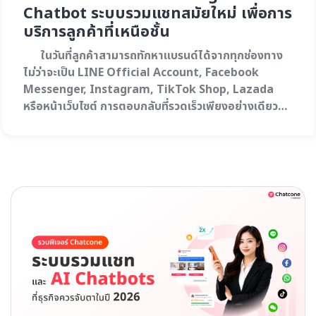
Chatbot ระบบรวมแชทสมัยใหม่ เพื่อการ
WeChat OA
บริการลูกค้าที่เหนือชั้น
ในวันที่ลูกค้าสามารถทักหาแบรนด์ได้จากทุกช่องทาง
AI Solution
ไม่ว่าจะเป็น LINE Official Account, Facebook
Messenger, Instagram, TikTok Shop, Lazada
หรือหน้าเว็บไซต์ การตอบกลับที่รวดเร็วเพียงอย่างเดียว
อาจไม่เพียงพออีกต่อไป เพราะลูกค้ายังคาดหวังคำตอบที่
ถูกต้อง เป็นธรรมชาติ และต่อเนื่อง โดยไม่ต้องเริ่มเล่า
ปัญหาใหม่ทุกครั้งที่เปลี่ยนช่องทางการติดต่อเจ้าหน้าที่
ขณะเดียวกัน ธุรกิจก็ต้องรับมือกับจำนวนข้อความที่เพิ่ม
ขึ้น…