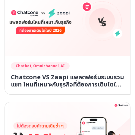
Chatbot
,
Omnichannel
,
AI
Chatcone VS Zaapi แพลตฟอร์มระบบรวม
แชท ไหนที่เหมาะกับธุรกิจที่ต้องการเติบโตในปี
2026