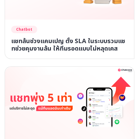
Chatbot
แชทล้นช่วงแคมเปญ ตั้ง SLA ในระบบรวมแช
ทช่วยคุมงานล้น ให้ทีมรอดแบบไม่หลุดเคส