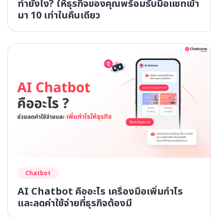
ทำยังไง? ให้ธุรกิจของคุณพร้อมรับมือแชทเข้า
มา 10 เท่าในคืนเดียว
Chatbot
AI Chatbot คืออะไร เครื่องมือเพิ่มกำไร
และลดค่าใช้จ่ายที่ธุรกิจต้องมี