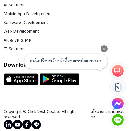
AI Solution
Mobile App Development
Software Development
Web Development
AR & VR & MR
IT Solution
Download is Available now
Copyright © ClickNext Co.,Ltd All right
นโยบายความเป็นส่วน
reserved.
ตัว