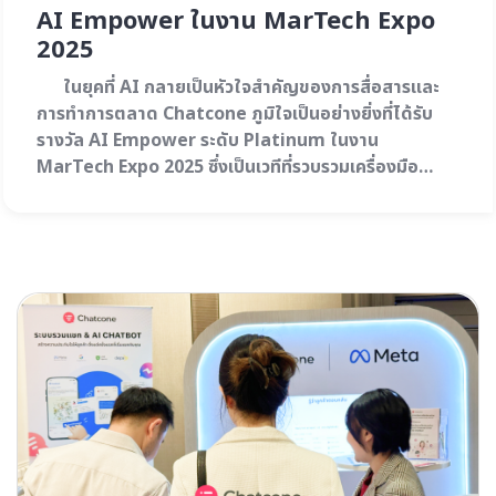
AI Empower ในงาน MarTech Expo
WeChat OA
2025
ในยุคที่ AI กลายเป็นหัวใจสำคัญของการสื่อสารและ
AI Solution
การทำการตลาด Chatcone ภูมิใจเป็นอย่างยิ่งที่ได้รับ
รางวัล AI Empower ระดับ Platinum ในงาน
MarTech Expo 2025 ซึ่งเป็นเวทีที่รวบรวมเครื่องมือ
MarTech ที่ยิ่งใหญ่ที่สุดแห่งปี รางวัลนี้ไม่ได้เป็นเพียง
เครื่องยืนยันถึงประสิทธิภาพ AI Chatbot ของเรา…