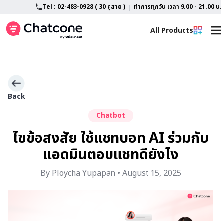
Tel : 02-483-0928 ( 30 คู่สาย )
ทำการทุกวัน เวลา 9.00 - 21.00 น
All Products
Home
All Feature
LINE OA Customization
Advance AI Chatbot
Back
Chatbot
About
Features
ไขข้อสงสัย ใช้แชทบอท AI ร่วมกับ
Blog
SlipCheck
แอดมินตอบแชทดียังไง
Support
Campaign Tracking
By Ploycha Yupapan • August 15, 2025
TikTok Shop & TikTok Business
Contact
FAQ
Lazada Chat