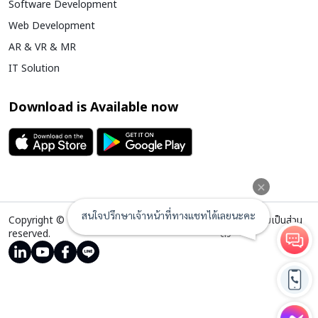
Software Development
Web Development
AR & VR & MR
IT Solution
Download is Available now
Copyright © ClickNext Co.,Ltd All right
นโยบายความเป็นส่วน
reserved.
ตัว