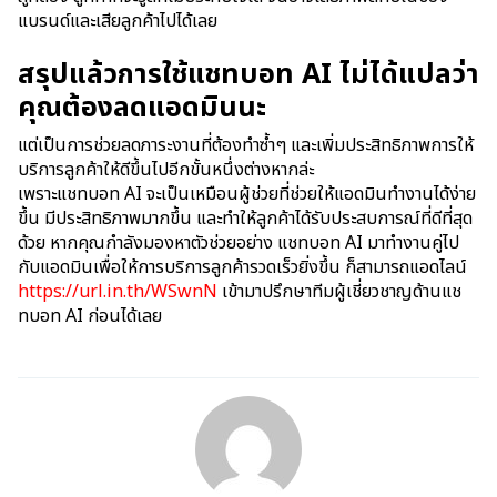
แบรนด์และเสียลูกค้าไปได้เลย
สรุปแล้วการใช้แชทบอท AI ไม่ได้แปลว่า
คุณต้องลดแอดมินนะ
แต่เป็นการช่วยลดภาระงานที่ต้องทำซ้ำๆ และเพิ่มประสิทธิภาพการให้
บริการลูกค้าให้ดีขึ้นไปอีกขั้นหนึ่งต่างหากล่ะ
เพราะแชทบอท AI จะเป็นเหมือนผู้ช่วยที่ช่วยให้แอดมินทำงานได้ง่าย
ขึ้น มีประสิทธิภาพมากขึ้น และทำให้ลูกค้าได้รับประสบการณ์ที่ดีที่สุด
ด้วย หากคุณกำลังมองหาตัวช่วยอย่าง แชทบอท AI มาทำงานคู่ไป
กับแอดมินเพื่อให้การบริการลูกค้ารวดเร็วยิ่งขึ้น ก็สามารถแอดไลน์
https://url.in.th/WSwnN
เข้ามาปรึกษาทีมผู้เชี่ยวชาญด้านแช
ทบอท AI ก่อนได้เลย