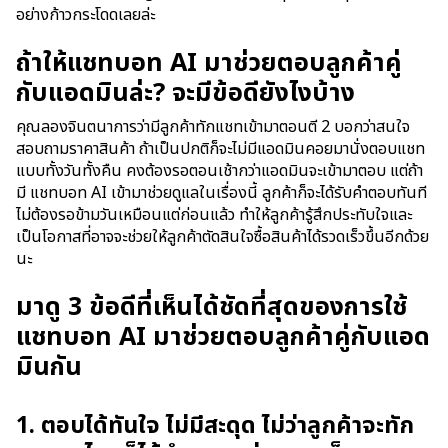
อย่างก้าวกระโดดเลยล่ะ
ถ้าให้แชทบอท AI มาช่วยตอบลูกค้าคู่
กับแอดมินล่ะ? จะมีข้อดียังไงบ้าง
คุณลองจินตนาการว่ามีลูกค้าทักแชทเข้ามาตอนตี 2 บอกว่าสนใจ
สอบถามราคาสินค้า ถ้าเป็นปกติก็จะไม่มีแอดมินคอยมานั่งตอบแชท
แบบทั้งวันทั้งคืน คงต้องรอตอนเช้ากว่าแอดมินจะเข้ามาตอบ แต่ถ้า
มี แชทบอท AI เข้ามาช่วยดูแลในเรื่องนี้ ลูกค้าก็จะได้รับคำตอบทันที
ไม่ต้องรอข้ามวันเหมือนแต่ก่อนแล้ว ทำให้ลูกค้ารู้สึกประทับใจและ
เป็นโอกาสที่อาจจะช่วยให้ลูกค้าตัดสินใจซื้อสินค้าได้รวดเร็วขึ้นอีกด้วย
นะ
มาดู 3 ข้อดีที่เห็นได้ชัดที่สุดของการใช้
แชทบอท AI มาช่วยตอบลูกค้าคู่กับแอด
มินกัน
1. ตอบได้ทันใจ ไม่มีสะดุด ไม่ว่าลูกค้าจะทัก