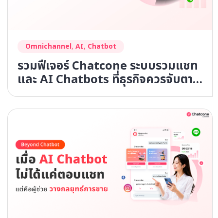
Omnichannel
,
AI
,
Chatbot
รวมฟีเจอร์ Chatcone ระบบรวมแชท
และ AI Chatbots ที่ธุรกิจควรจับตา
ในปี 2026