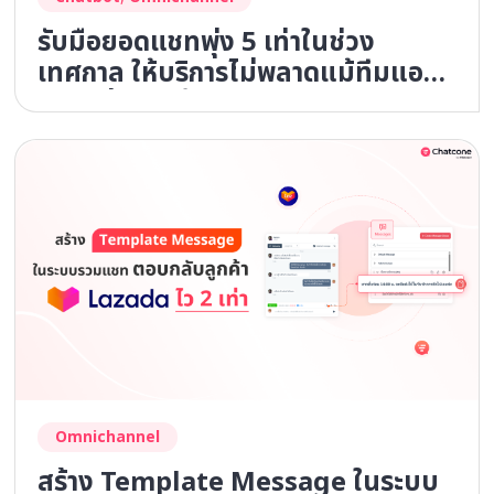
รับมือยอดแชทพุ่ง 5 เท่าในช่วง
เทศกาล ให้บริการไม่พลาดแม้ทีมแอ
ดมินเท่าเดิม ด้วยระบบรวมแชทและ
AI Chatbot
Omnichannel
สร้าง Template Message ในระบบ