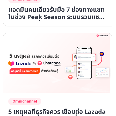
แอดมินคนเดียวรับมือ 7 ช่องทางแชท
ในช่วง Peak Season ระบบรวมแชท
ช่วยได้จริงมั้ย?
Omnichannel
5 เหตุผลที่ธุรกิจควร เชื่อมต่อ Lazada