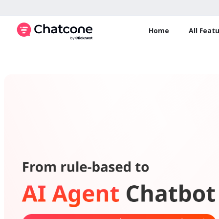
Home
All Feat