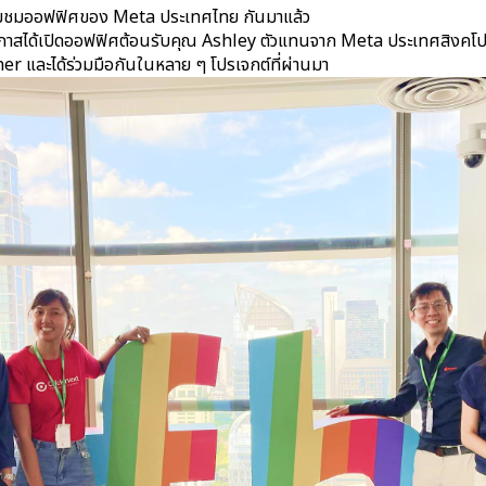
ยี่ยมชมออฟฟิศของ Meta ประเทศไทย กันมาแล้ว
โอกาสได้เปิดออฟฟิศต้อนรับคุณ Ashley ตัวแทนจาก Meta ประเทศสิงคโปร์
 และได้ร่วมมือกันในหลาย ๆ โปรเจกต์ที่ผ่านมา