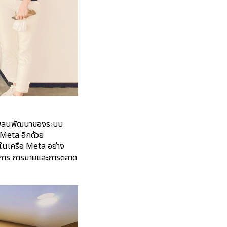
ลนพัฒนาของระบบ
ก Meta อีกด้วย
์มในเครือ Meta อย่าง
ิการ การขายและการตลาด