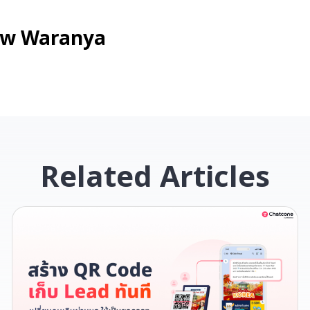
ew Waranya
Related Articles