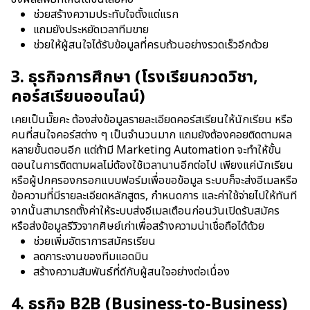
ช่วยสร้างความประทับใจตั้งแต่แรก
แถมยังประหยัดเวลาทีมขาย
ช่วยให้ผู้สนใจได้รับข้อมูลที่ครบถ้วนอย่างรวดเร็วอีกด้วย
3. ธุรกิจการศึกษา (โรงเรียนกวดวิชา,
คอร์สเรียนออนไลน์)
เคยเป็นมั๊ยคะ ต้องส่งข้อมูลรายละเอียดคอร์สเรียนให้นักเรียน หรือ
คนที่สนใจคอร์สต่าง ๆ เป็นจำนวนมาก แถมยังต้องคอยติดตามผล
หลายขั้นตอนอีก
แต่ถ้ามี
Marketing Automation
จะทำให้ขั้น
ตอนในการติดตามผลไม่ต้องใช้เวลานานอีกต่อไป เพียงแค่นักเรียน
หรือผู้ปกครองกรอกแบบฟอร์มเพื่อขอข้อมูล ระบบก็จะส่งอีเมลหรือ
ข้อความที่มีรายละเอียดหลักสูตร, กำหนดการ และค่าใช้จ่ายไปให้ทันที
จากนั้นสามารถตั้งค่าให้ระบบส่งอีเมลเตือนก่อนวันเปิดรับสมัคร
หรือส่งข้อมูลรีวิวจากศิษย์เก่าเพื่อสร้างความน่าเชื่อถือได้ด้วย
ช่วยเพิ่มอัตราการสมัครเรียน
ลดภาระงานของทีมแอดมิน
สร้างความสัมพันธ์ที่ดีกับผู้สนใจอย่างต่อเนื่อง
4. ธุรกิจ B2B (Business-to-Business)