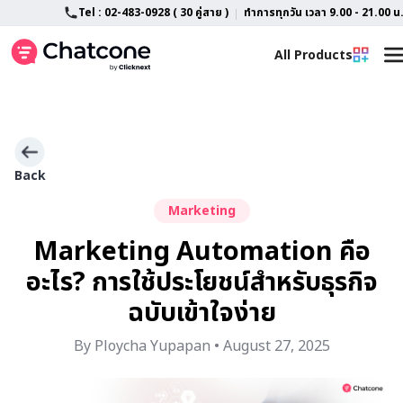
Tel : 02-483-0928 ( 30 คู่สาย )
ทำการทุกวัน เวลา 9.00 - 21.00 น
All Products
Home
All Feature
LINE OA Customization
Advance AI Chatbot
Back
Marketing
About
Features
Marketing Automation คือ
Blog
SlipCheck
อะไร? การใช้ประโยชน์สำหรับธุรกิจ
Support
Campaign Tracking
ฉบับเข้าใจง่าย
TikTok Shop & TikTok Business
By Ploycha Yupapan • August 27, 2025
Contact
FAQ
Lazada Chat