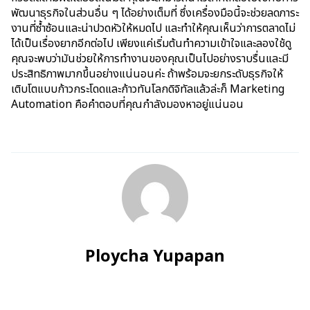
พัฒนาธุรกิจในส่วนอื่น ๆ ได้อย่างเต็มที่
ซึ่ง
เครื่องมือนี้จะช่วยลดภาระ
งานที่ซ้ำซ้อนและน่าปวดหัวให้หมดไป และทำให้คุณเห็นว่าการตลาดไม่
ได้เป็นเรื่องยากอีกต่อไป เพียงแค่เริ่มต้นทำความเข้าใจและลองใช้ดู
คุณจะพบว่ามันช่วยให้การทำงานของคุณเป็นไปอย่างราบรื่นและมี
ประสิทธิภาพมากขึ้นอย่างแน่นอนค่ะ
ถ้าพร้อมจะยกระดับธุรกิจให้
เติบโตแบบก้าวกระโดดและก้าวทันโลกดิจิทัลแล้วล่ะก็
Marketing
Automation
คือคำตอบที่คุณกำลังมองหาอยู่แน่นอน
Ploycha Yupapan